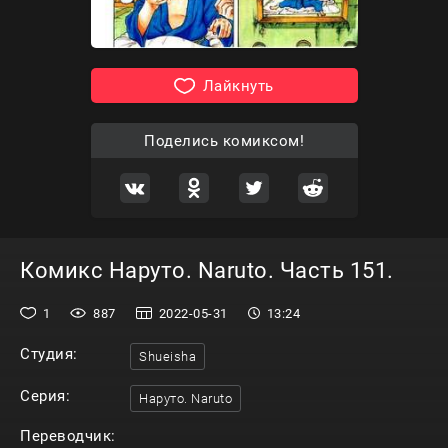
Лайкнуть
Поделись комиксом!
Комикс Наруто. Naruto. Часть 151.
1
887
2022-05-31
13:24
Студия:
Shueisha
Серия:
Наруто. Naruto
Переводчик: