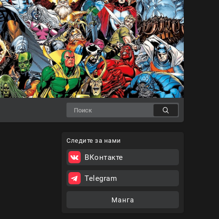
Следите за нами
ВКонтакте
Telegram
Манга