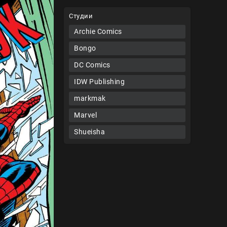
Студии
Archie Comics
Bongo
DC Comics
IDW Publishing
markmak
Marvel
Shueisha