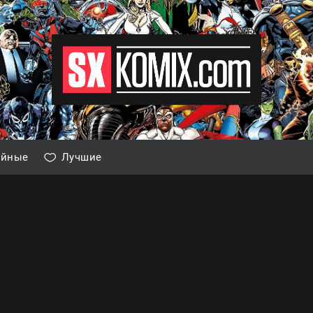
айные
Лучшие