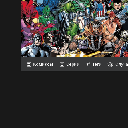
Комиксы
Серии
Теги
Случ