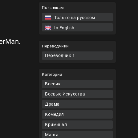
По языкам
Только на русском
In English
erMan.
Переводчики
Переводчик 1
Категории
Боевик
Боевые Искусства
Драма
Комедия
Криминал
Манга