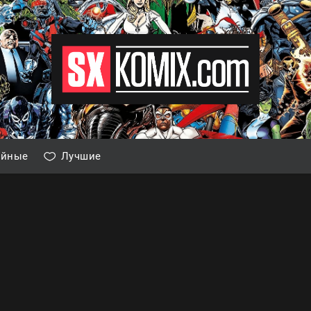
айные
Лучшие