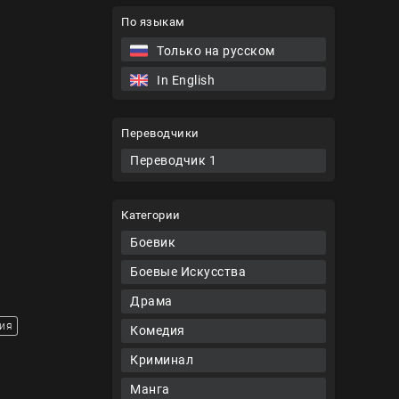
По языкам
Только на русском
In English
Переводчики
Переводчик 1
Категории
Боевик
Боевые Искусства
Драма
ия
Комедия
Криминал
Манга