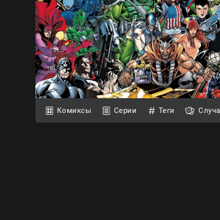
Комиксы
Серии
Теги
Случ