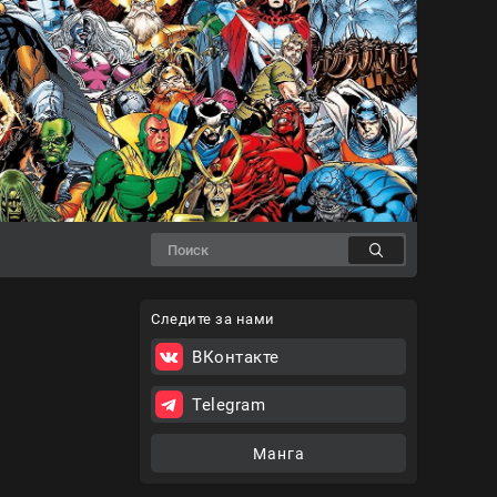
Следите за нами
ВКонтакте
Telegram
Манга