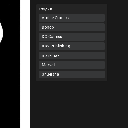
Студии
Archie Comics
Bongo
DC Comics
IDW Publishing
markmak
Marvel
Shueisha