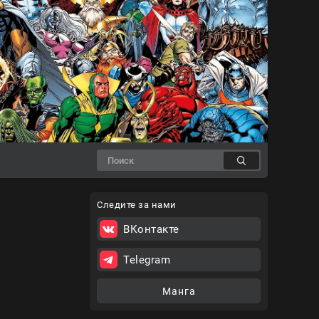
Следите за нами
ВКонтакте
Telegram
Манга