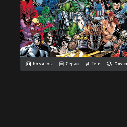
Комиксы
Серии
Теги
Случ