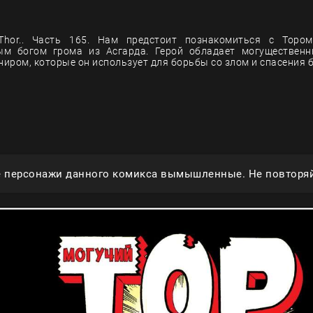
Thor.. Часть 165. Нам предстоит познакомиться с Торо
ым богом грома из Асгарда. Герой обладает могуществен
иром, которые он использует для борьбы со злом и спасения 
е персонажи данного комикса вымышленные. Не повторяй