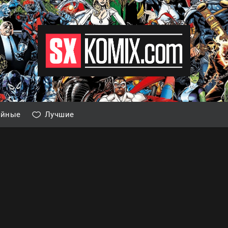
айные
Лучшие