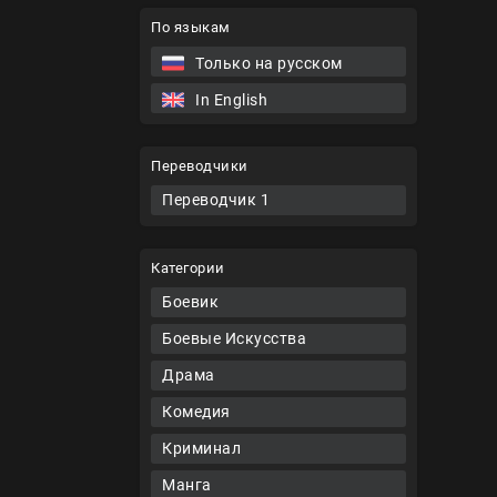
По языкам
Только на русском
In English
Переводчики
Переводчик 1
Категории
Боевик
Боевые Искусства
Драма
Комедия
Криминал
Манга