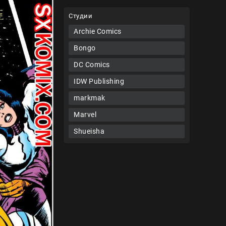
Студии
Archie Comics
Bongo
DC Comics
IDW Publishing
markmak
Marvel
Shueisha