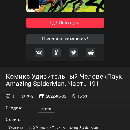
Лайкнуть
Поделись комиксом!
Комикс Удивительный ЧеловекПаук.
Amazing SpiderMan. Часть 191.
1
972
2022-06-05
15:53
Студия:
Marvel
Серия:
Удивительный ЧеловекПаук. Amazing SpiderMan