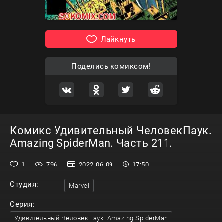
Лайкнуть
Поделись комиксом!
Комикс Удивительный ЧеловекПаук.
Amazing SpiderMan. Часть 211.
1
796
2022-06-09
17:50
Студия:
Marvel
Серия:
Удивительный ЧеловекПаук. Amazing SpiderMan