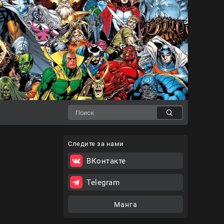
Следите за нами
ВКонтакте
Telegram
Манга