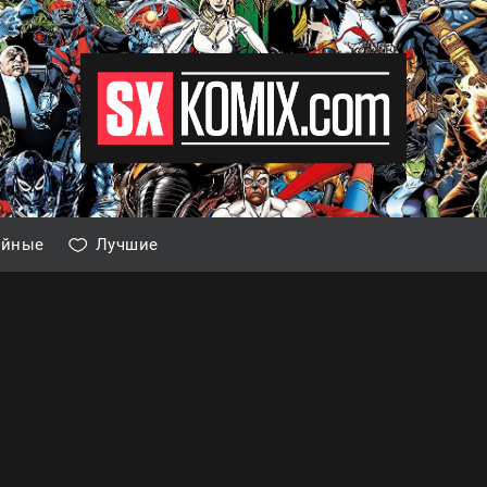
айные
Лучшие