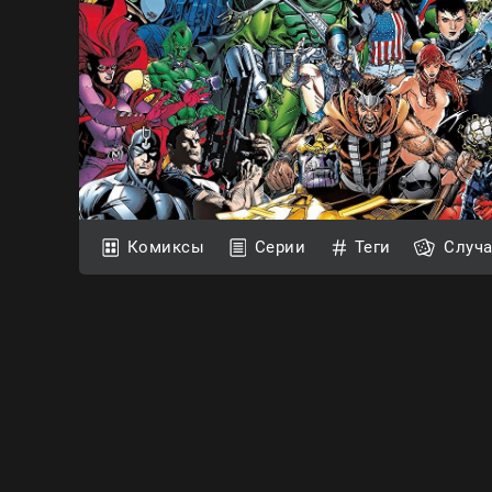
Комиксы
Серии
Теги
Случ