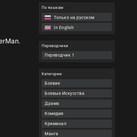
По языкам
Только на русском
In English
erMan.
Переводчики
Переводчик 1
Категории
Боевик
Боевые Искусства
Драма
Комедия
Криминал
Манга