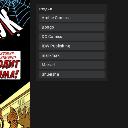
Студии
Archie Comics
Bongo
DC Comics
IDW Publishing
markmak
Marvel
Shueisha