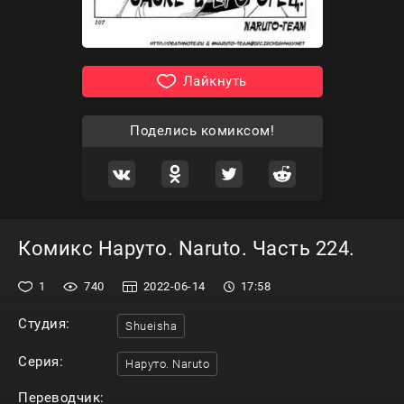
Лайкнуть
Поделись комиксом!
Комикс Наруто. Naruto. Часть 224.
1
740
2022-06-14
17:58
Студия:
Shueisha
Серия:
Наруто. Naruto
Переводчик: