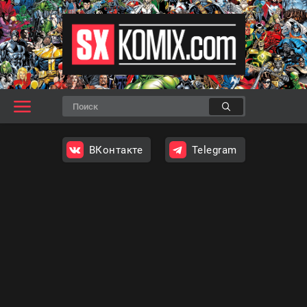
ВКонтакте
Telegram