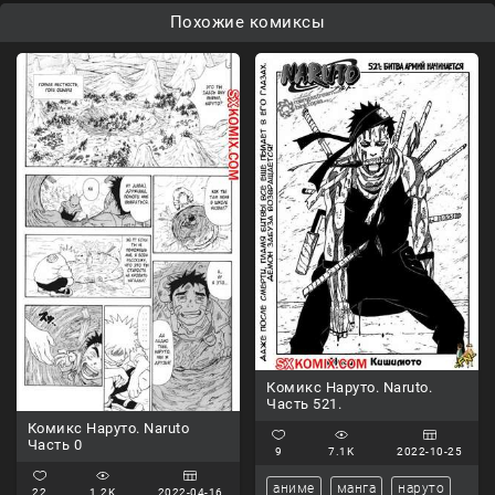
Похожие комиксы
Комикс Наруто. Naruto.
Часть 521.
Комикс Наруто. Naruto
Часть 0
9
7.1K
2022-10-25
аниме
манга
наруто
22
1.2K
2022-04-16