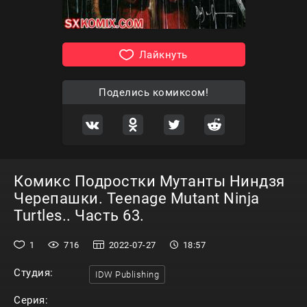
Лайкнуть
Поделись комиксом!
Комикс Подростки Мутанты Ниндзя
Черепашки. Teenage Mutant Ninja
Turtles.. Часть 63.
1
716
2022-07-27
18:57
Студия:
IDW Publishing
Серия: