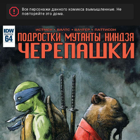
Все персонажи данного комикса вымышленные. Не
повторяйте это дома.