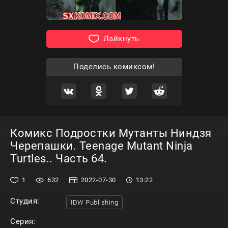
Лайкнуть
Поделись комиксом!
Комикс Подростки Мутанты Ниндзя
Черепашки. Teenage Mutant Ninja
Turtles.. Часть 64.
1
632
2022-07-30
13:22
Студия:
IDW Publishing
Серия: