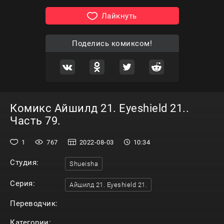
Лайкнуть
Поделись комиксом!
Комикс Айшилд 21. Eyeshield 21..
Часть 79.
1
767
2022-08-03
10:34
Студия:
Shueisha
Серия:
Айшилд 21. Eyeshield 21.
Переводчик:
Категории: