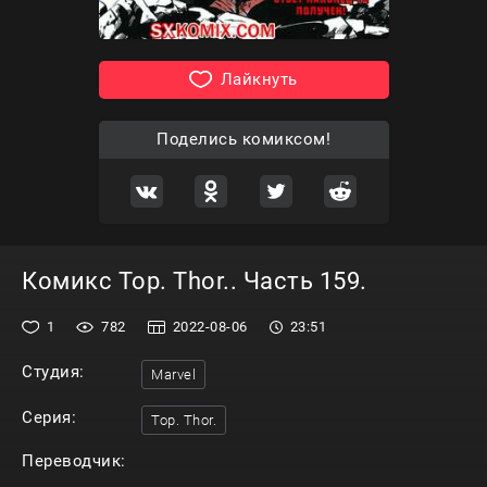
Лайкнуть
Поделись комиксом!
Комикс Тор. Thor.. Часть 159.
1
782
2022-08-06
23:51
Студия:
Marvel
Серия:
Тор. Thor.
Переводчик: