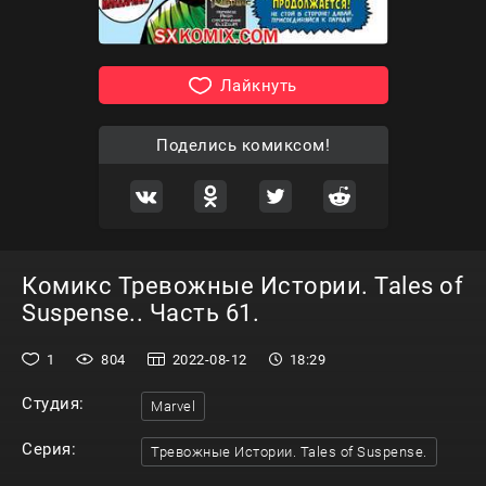
Лайкнуть
Поделись комиксом!
Комикс Тревожные Истории. Tales of
Suspense.. Часть 61.
1
804
2022-08-12
18:29
Студия:
Marvel
Серия:
Тревожные Истории. Tales of Suspense.