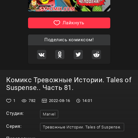
Лайкнуть
Поделись комиксом!
Комикс Тревожные Истории. Tales of
Suspense.. Часть 81.
1
782
2022-08-16
14:01
Студия:
Marvel
Серия:
Тревожные Истории. Tales of Suspense.