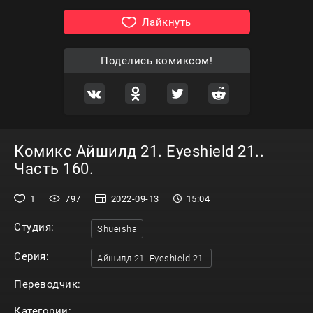
Лайкнуть
Поделись комиксом!
Комикс Айшилд 21. Eyeshield 21..
Часть 160.
1
797
2022-09-13
15:04
Студия:
Shueisha
Серия:
Айшилд 21. Eyeshield 21.
Переводчик:
Категории: