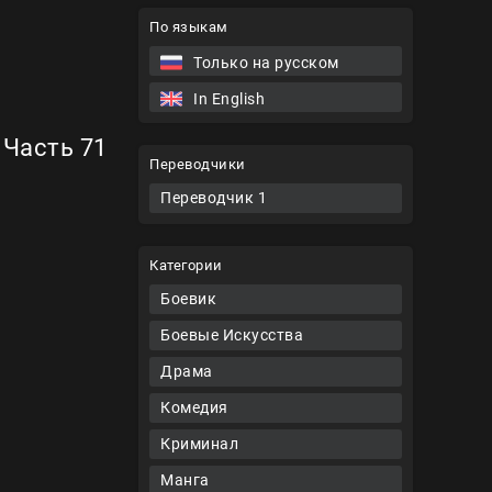
По языкам
Только на русском
In English
 Часть 71
Переводчики
Переводчик 1
Категории
Боевик
Боевые Искусства
Драма
Комедия
Криминал
Манга