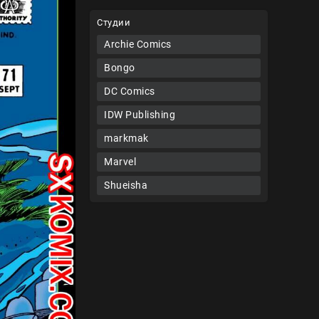
Студии
Archie Comics
Bongo
DC Comics
IDW Publishing
markmak
Marvel
Shueisha