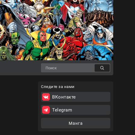
Следите за нами
ВКонтакте
Telegram
Манга