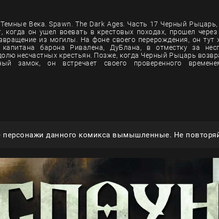
 Темные Века. Spawn. The Dark Ages. Часть 17 Черный Рыцарь,
, когда он ушел воевать в крестовых походах, прошел через
вращение из могилы. На фоне своего перерождения, он тут
 капитана барона Ривалена, ДуБлана, в отместку за несп
олю несчастных крестьян. Позже, когда Черный Рыцарь возвр
ный замок, он встречает своего проверенного времене
е персонажи данного комикса вымышленные. Не повторяй