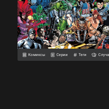
Комиксы
Серии
Теги
Случ