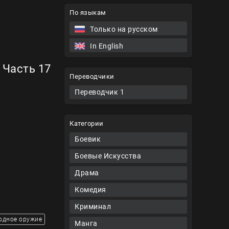
По языкам
Только на русском
In English
 Часть 17
Переводчики
Переводчик 1
Категории
Боевик
Боевые Искусства
Драма
Комедия
Криминал
одное оружие
Манга