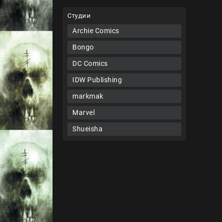
Студии
Archie Comics
Bongo
DC Comics
IDW Publishing
markmak
Marvel
Shueisha