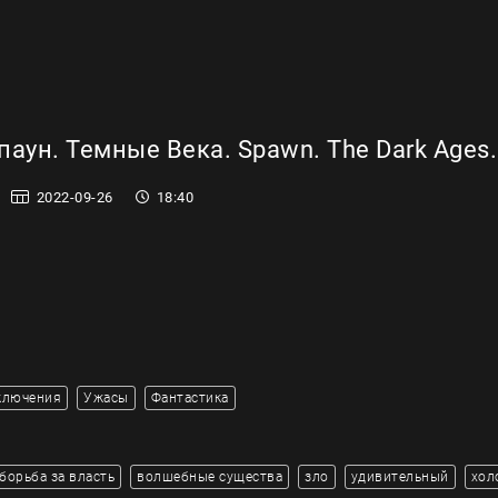
аун. Темные Века. Spawn. The Dark Ages.
2022-09-26
18:40
ключения
Ужасы
Фантастика
борьба за власть
волшебные существа
зло
удивительный
хол