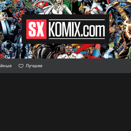
айные
Лучшие