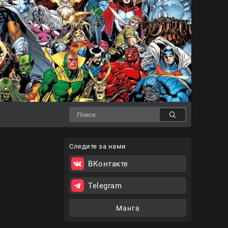
Следите за нами
ВКонтакте
Telegram
Манга