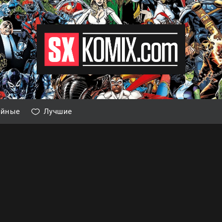
айные
Лучшие