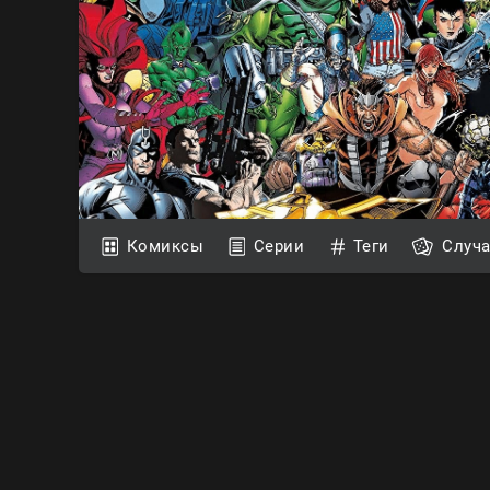
Комиксы
Серии
Теги
Случ