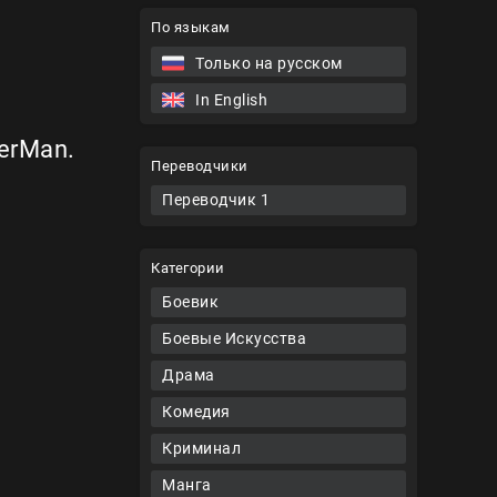
По языкам
Только на русском
In English
erMan.
Переводчики
Переводчик 1
Категории
Боевик
Боевые Искусства
Драма
Комедия
Криминал
Манга