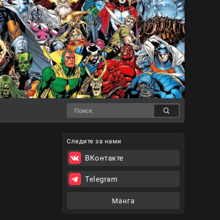
Следите за нами
ВКонтакте
Telegram
Манга