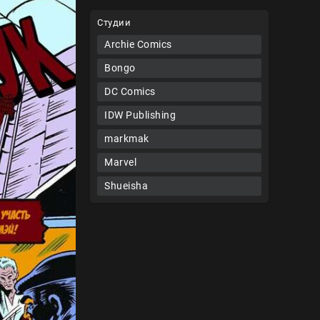
Студии
Archie Comics
Bongo
DC Comics
IDW Publishing
markmak
Marvel
Shueisha