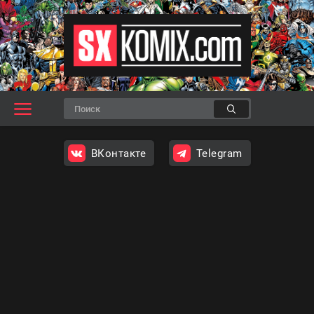
ВКонтакте
Telegram