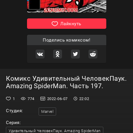
Лайкнуть
Поделись комиксом!
Комикс Удивительный ЧеловекПаук.
Amazing SpiderMan. Часть 197.
1
774
2022-06-07
22:02
Студия:
Marvel
Серия:
Удивительный ЧеловекПаук. Amazing SpiderMan