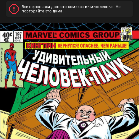
Все персонажи данного комикса вымышленные. Не
повторяйте это дома.