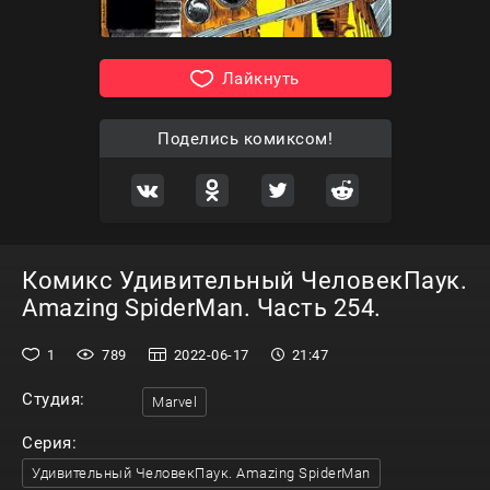
Лайкнуть
Поделись комиксом!
Комикс Удивительный ЧеловекПаук.
Amazing SpiderMan. Часть 254.
1
789
2022-06-17
21:47
Студия:
Marvel
Серия:
Удивительный ЧеловекПаук. Amazing SpiderMan