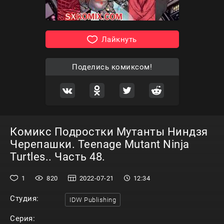
Лайкнуть
Поделись комиксом!
Комикс Подростки Мутанты Ниндзя
Черепашки. Teenage Mutant Ninja
Turtles.. Часть 48.
1
820
2022-07-21
12:34
Студия:
IDW Publishing
Серия: