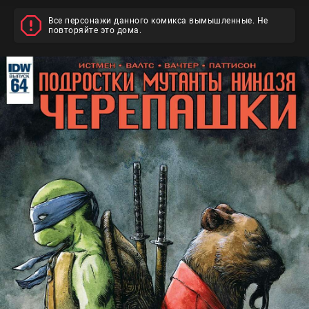
Все персонажи данного комикса вымышленные. Не
повторяйте это дома.