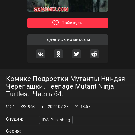
Лайкнуть
Поделись комиксом!
Комикс Подростки Мутанты Ниндзя
Черепашки. Teenage Mutant Ninja
Turtles.. Часть 64.
1
963
2022-07-27
18:57
Студия:
IDW Publishing
Серия: