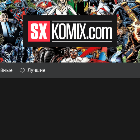
айные
Лучшие