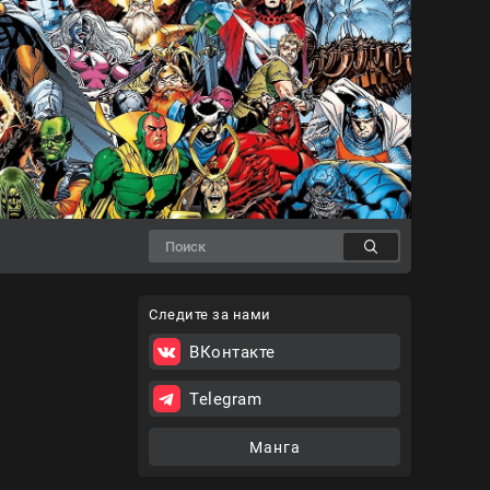
Следите за нами
ВКонтакте
Telegram
Манга