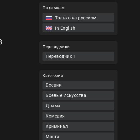
По языкам
Только на русском
In English
3
Переводчики
Переводчик 1
Категории
Боевик
Боевые Искусства
Драма
Комедия
Криминал
Манга