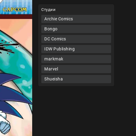
Студии
Archie Comics
Bongo
DC Comics
IDW Publishing
markmak
Marvel
Shueisha