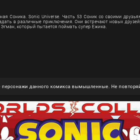
ная Соника. Sonic Universe. Часть 53 Соник со своими друзь
адать в различные приключения. Они встречают новых друзей,
 Эгман, который пытается поймать супер Ежика.
е персонажи данного комикса вымышленные. Не повторяй