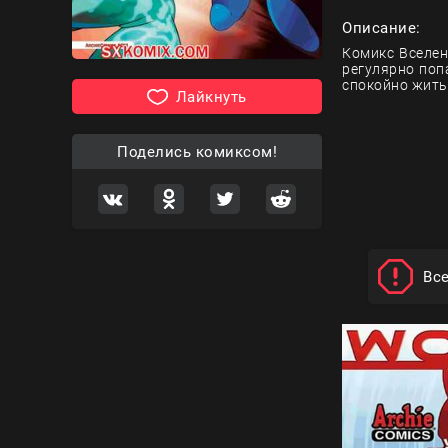
Описание:
Комикс Вселен
регулярно поп
спокойно жить
Лайкнуть
Поделись комиксом!
Вс