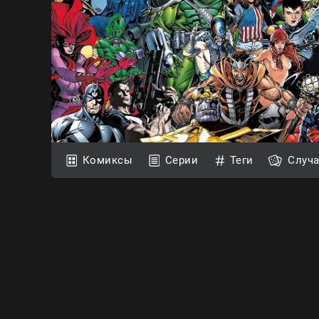
Комиксы
Серии
Теги
Случ