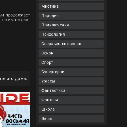
Мистика
ями продолжает
Пародия
 но им не дает
Приключения
Психология
Сверхъестественное
Сёнэн
Спорт
Супергерои
те это дома.
Ужасы
Фантастика
Фэнтези
Школа
Экшн