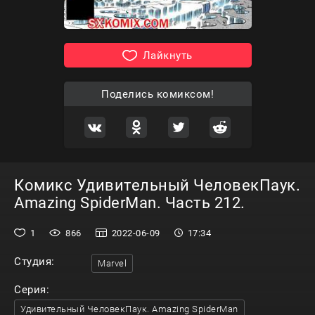
Лайкнуть
Поделись комиксом!
Комикс Удивительный ЧеловекПаук.
Amazing SpiderMan. Часть 212.
1
866
2022-06-09
17:34
Студия:
Marvel
Серия:
Удивительный ЧеловекПаук. Amazing SpiderMan