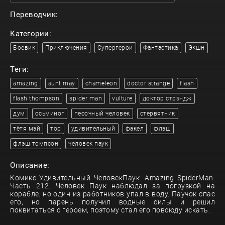
Переводчик:
Категории:
Боевик
Приключения
Супергерои
Фантастика
Экшн
Теги:
amazing
aunt may
chameleon
doctor strange
flash
flash thompson
spider man
vulture
доктор стрэндж
дум
осьминог
песочный человек
стервятник
тётя мэй
тор
удивительный
факел
флэш
флэш томпсон
человек паук
Описание:
Комикс Удивительный ЧеловекПаук. Amazing SpiderMan.
Часть 212. Человек Паук наблюдал за погрузкой на
корабле, но один из работников упал в воду. Паучок спас
его, но парень получил водные силы и решил
поквитаться с героем, поэтому стал его повсюду искать.